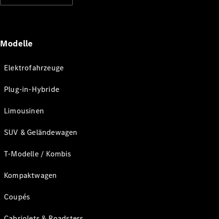
Modelle
Elektrofahrzeuge
Plug-in-Hybride
Limousinen
SUV & Geländewagen
T-Modelle / Kombis
Kompaktwagen
Coupés
Cabriolets & Roadsters