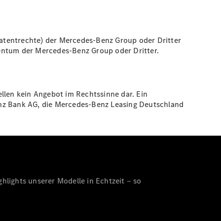
atentrechte) der Mercedes-Benz Group oder Dritter
gentum der Mercedes-Benz Group oder Dritter.
llen kein Angebot im Rechtssinne dar. Ein
enz Bank AG, die Mercedes-Benz Leasing Deutschland
hlights unserer Modelle in Echtzeit ‒ so