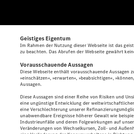
Geistiges Eigentum
Im Rahmen der Nutzung dieser Webseite ist das geis
zu beachten. Das Abrufen der Webseite gewährt kein
Vorausschauende Aussagen
Diese Webseite enthält vorausschauende Aussagen zu 
»einschätzen«, »erwarten«, »beabsichtigen«, »können
Aussagen.
Diese Aussagen sind einer Reihe von Risiken und Unsi
eine ungünstige Entwicklung der weltwirtschaftliche
eine Verschlechterung unserer Refinanzierungsmögli
unabwendbare Ereignisse höherer Gewalt wie beispie
Industrieunfälle und deren Folgewirkungen auf unsere
Veränderungen von Wechselkursen, Zoll- und Auße