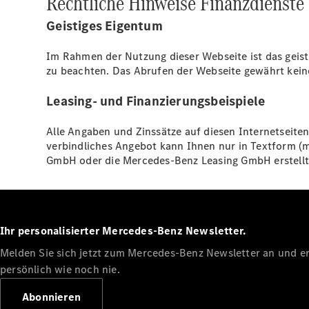
Rechtliche Hinweise Finanzdienste
Geistiges Eigentum
Im Rahmen der Nutzung dieser Webseite ist das geis
zu beachten. Das Abrufen der Webseite gewährt kein
Leasing- und Finanzierungsbeispiele
Alle Angaben und Zinssätze auf diesen Internetseite
verbindliches Angebot kann Ihnen nur in Textform (
GmbH oder die Mercedes-Benz Leasing GmbH erstell
Ihr personalisierter Mercedes-Benz Newsletter.
Melden Sie sich jetzt zum Mercedes-Benz Newsletter an und erl
persönlich wie noch nie.
Abonnieren