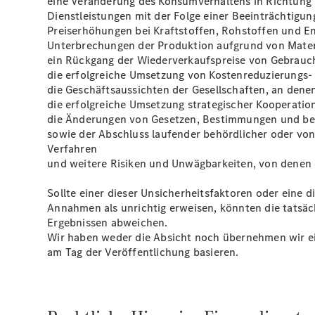
eine Veränderung des Konsumverhaltens in Richtung 
Dienstleistungen mit der Folge einer Beeinträchtigu
Preiserhöhungen bei Kraftstoffen, Rohstoffen und En
Unterbrechungen der Produktion aufgrund von Materi
ein Rückgang der Wiederverkaufspreise von Gebrauc
die erfolgreiche Umsetzung von Kostenreduzierungs
die Geschäftsaussichten der Gesellschaften, an dene
die erfolgreiche Umsetzung strategischer Kooperatio
die Änderungen von Gesetzen, Bestimmungen und behö
sowie der Abschluss laufender behördlicher oder vo
Verfahren
und weitere Risiken und Unwägbarkeiten, von denen e
Sollte einer dieser Unsicherheitsfaktoren oder eine
Annahmen als unrichtig erweisen, könnten die tatsä
Ergebnissen abweichen.
Wir haben weder die Absicht noch übernehmen wir ei
am Tag der Veröffentlichung basieren.