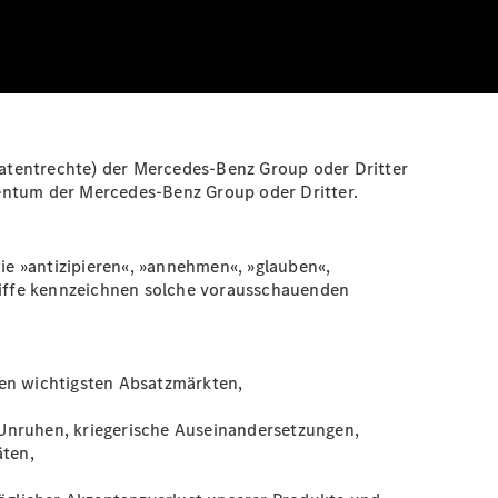
atentrechte) der Mercedes-Benz Group oder Dritter
gentum der Mercedes-Benz Group oder Dritter.
e »antizipieren«, »annehmen«, »glauben«,
griffe kennzeichnen solche vorausschauenden
ren wichtigsten Absatzmärkten,
 Unruhen, kriegerische Auseinandersetzungen,
äten,